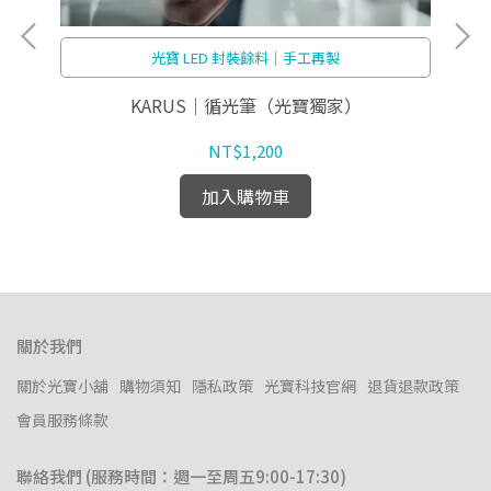
光寶 LED 封裝餘料｜手工再製
KARUS｜循光筆（光寶獨家）
光
NT$1,200
加入購物車
關於我們
關於光寶小舖
購物須知
隱私政策
光寶科技官網
退貨退款政策
會員服務條款
聯絡我們 (服務時間：週一至周五9:00-17:30)