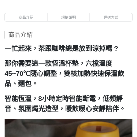
商品介紹
規格說明
運送方式
商品介紹
一忙起來，茶跟咖啡總是放到涼掉嗎 ?
那你需要這一款恆溫杯墊，六檔溫度
45~70℃隨心調整，雙核加熱快速保溫飲
品、麵包。
智能恆溫，8小時定時智能斷電，低頻靜
音、氛圍燭光造型，暖飲暖心安靜陪伴。