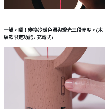
一觸，唰！變換冷暖色溫與燈光三段亮度。(木
紋款限定功能 / 充電式)