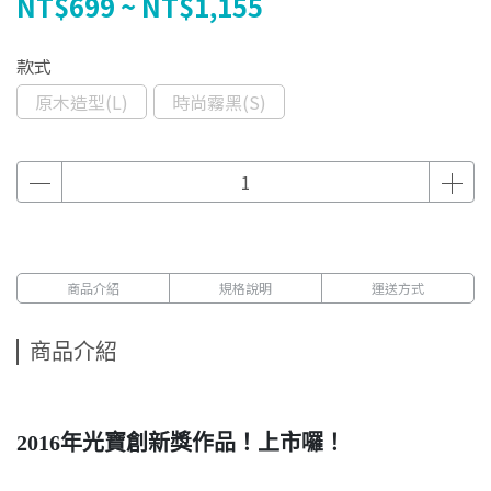
NT$699
~
NT$1,155
款式
原木造型(L)
時尚霧黑(S)
商品介紹
規格說明
運送方式
商品介紹
2016年光寶創新獎作品！上市囉！