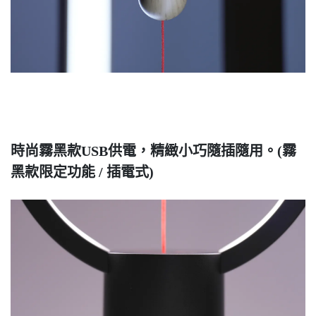
時尚霧黑款USB供電，精緻小巧隨插隨用。(霧
黑款限定功能 / 插電式)