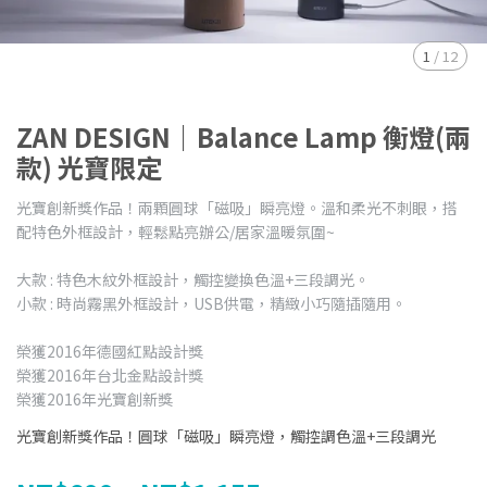
1
/
12
ZAN DESIGN｜Balance Lamp 衡燈(兩
款) 光寶限定
光寶創新獎作品！兩顆圓球「磁吸」瞬亮燈。溫和柔光不刺眼，搭
配特色外框設計，輕鬆點亮辦公/居家溫暖氛圍~
大款 : 特色木紋外框設計，觸控變換色溫+三段調光。
小款 : 時尚霧黑外框設計，USB供電，精緻小巧隨插隨用。
榮獲2016年德國紅點設計獎
榮獲2016年台北金點設計獎
榮獲2016年光寶創新獎
光寶創新獎作品！圓球「磁吸」瞬亮燈，觸控調色溫+三段調光