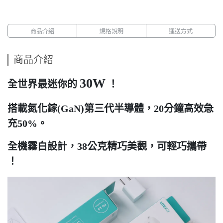
商品介紹
規格說明
運送方式
商品介紹
30W
全世界最迷你的
！
搭載氮化鎵(GaN)第三代半導體，20分鐘高效急
充50%。
全機霧白設計，38公克精巧美觀，可輕巧攜帶
！