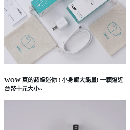
WOW 真的超級迷你 ! 小身軀大能量! 一顆逼近
台幣十元大小~