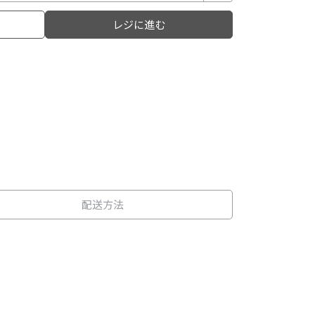
レジに進む
配送方法