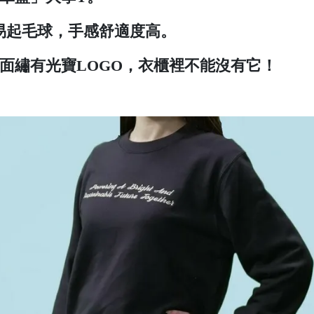
易起毛球，手感舒適度高。
面繡有光寶LOGO，衣櫃裡不能沒有它！