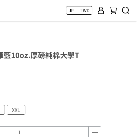
JP ｜ TWD
藍10oz.厚磅純棉大學T
XXL