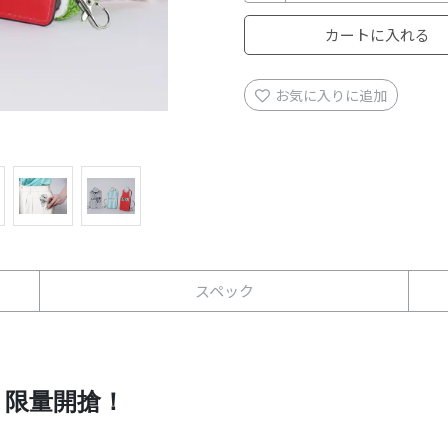
カートに入れる
お気に入りに追加
スペック
，限量開搶！