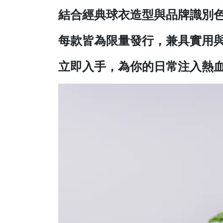
結合經典球衣造型與品牌識別
每款皆為限量發行，兼具實用
立即入手，為你的日常注入熱