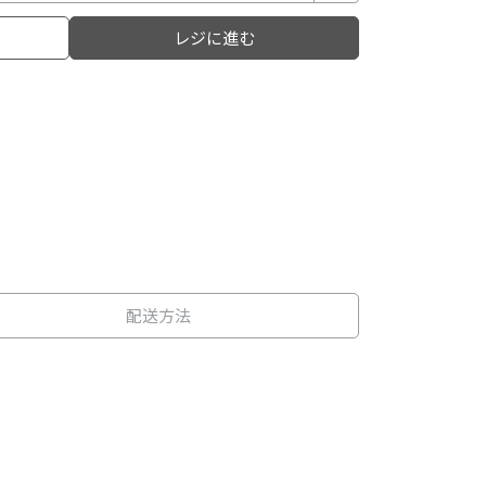
レジに進む
配送方法