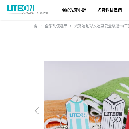
關於光寶小舖
光寶科技官網
全系列優選品
光寶運動球衣造型限量悠遊卡(三