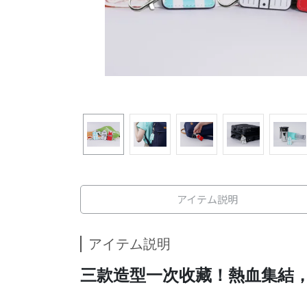
アイテム説明
アイテム説明
三款造型一次收藏！
熱血集結