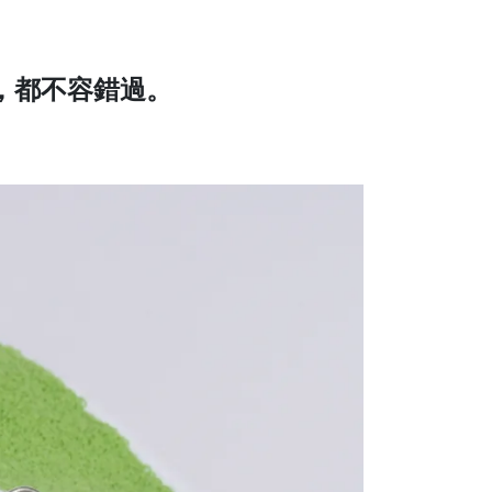
，都不容錯過。