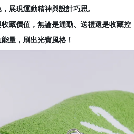
色，展現運動精神與設計巧思。
與收藏價值，無論是通勤、送禮還是收藏控
血能量，刷出光寶風格！