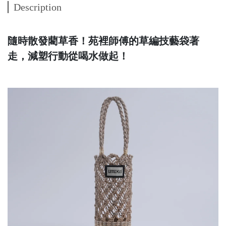
Description
隨時散發藺草香！苑裡師傅的草編技藝袋著
走，減塑行動從喝水做起！