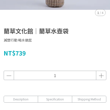
1
/
4
藺草文化館｜藺草水壺袋
減塑行動 喝水做起
NT$739
Description
Specification
Shipping Method