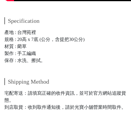
Specification
產地 : 台灣苑裡
規格 : 20高 x 7底 (公分，含提把30公分)
材質 : 藺草
製作 : 手工編織
保存 : 水洗、擦拭。
Shipping Method
宅配寄送：請填寫正確的收件資訊，並可於官方網站追蹤貨
態。
到店取貨：收到取件通知後，請於光寶小舖營業時間取件。