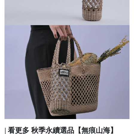
| 看更多 秋季永續選品【無痕山海】