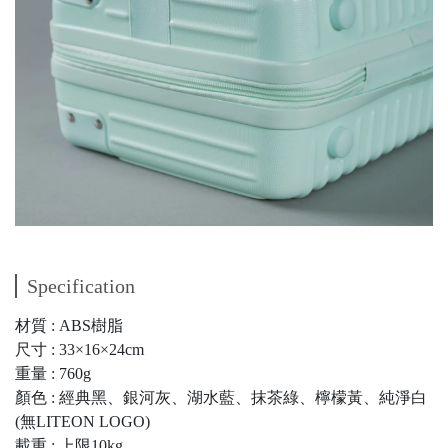
Specification
材質 : ABS樹脂
尺寸 : 33×16×24cm
重量 : 760g
顏色 : 經典黑、銀河灰、湖水藍、抹茶綠、檸檬黃、純淨白
(無LITEON LOGO)
載重 : 上限10kg