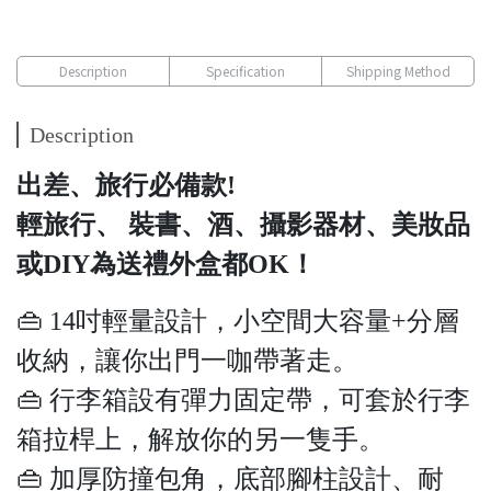
Description
Specification
Shipping Method
Description
出差、旅行必備款!
輕旅行、 裝書、酒、攝影器材、美妝品
或DIY為送禮外盒都OK！
👜 14吋輕量設計，小空間大容量+分層
收納，讓你出門一咖帶著走。
👜 行李箱設有彈力固定帶，可套於行李
箱拉桿上，解放你的另一隻手。
👜 加厚防撞包角，底部腳柱設計、耐