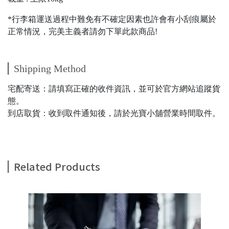
*行李箱運送過程中難免有不確定因素也許會有小刮痕屬於
正常情況，完美主義者請勿下單此款商品!
Shipping Method
宅配寄送：請填寫正確的收件資訊，並可於官方網站追蹤貨
態。
到店取貨：收到取件通知後，請於光寶小舖營業時間取件。
Related Products