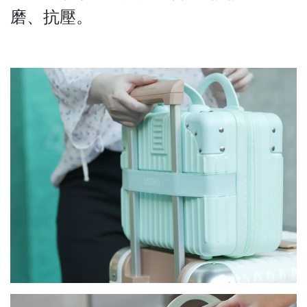
磨、抗壓。