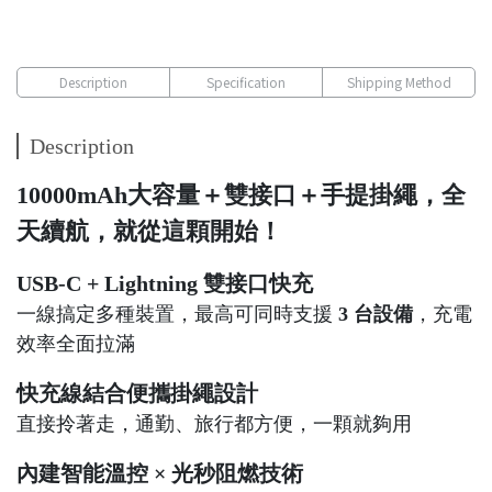
Description
Specification
Shipping Method
Description
10000mAh大容量＋雙接口＋手提掛繩，全
天續航，就從這顆開始！
USB‑C + Lightning 雙接口快充
一線搞定多種裝置，最高可同時支援
3 台設備
，充電
效率全面拉滿
快充線結合便攜掛繩設計
直接拎著走，通勤、旅行都方便，一顆就夠用
內建智能溫控 × 光秒阻燃技術