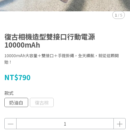
1
/
5
復古相機造型雙接口行動電源
10000mAh
10000mAh大容量＋雙接口＋手提掛繩，全天續航，就從這顆開
始！
NT$790
款式
奶油白
復古棕