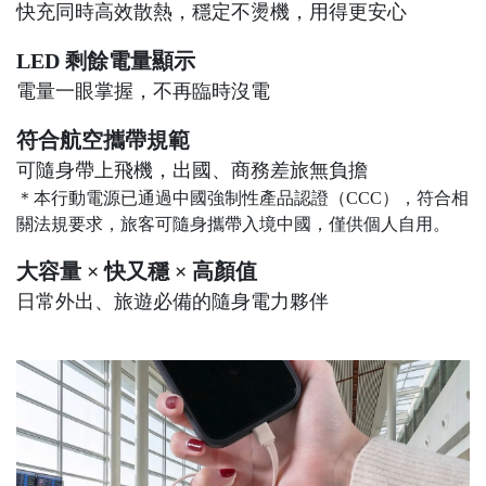
快充同時高效散熱，穩定不燙機，用得更安心
LED 剩餘電量顯示
電量一眼掌握，不再臨時沒電
符合航空攜帶規範
可隨身帶上飛機，出國、商務差旅無負擔
＊本行動電源已通過中國強制性產品認證（CCC），符合相
關法規要求，旅客可隨身攜帶入境中國，僅供個人自用。
大容量 × 快又穩 × 高顏值
日常外出、旅遊必備的隨身電力夥伴